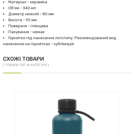
Матеріал - кераміка
Об'єм - 340 мл
Діаметр нижній - 80 мм
Висота - 95 мм
Поверхня - глянцева
Пакування - немає
Горнятко під нанесення логотипу. Рекомендований вид
нанесення на горнятках - сублімація
СХОЖІ ТОВАРИ
( ТОВАРИ ТІЄЇ Ж КАТЕГОРІЇ )