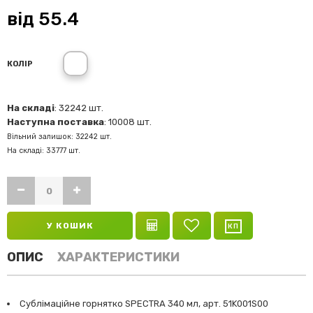
від
55.4
Білий
КОЛІР
На складі
: 32242 шт.
Наступна поставка
: 10008 шт.
Вільний залишок: 32242 шт.
На складі: 33777 шт.
У КОШИК
ОПИС
ХАРАКТЕРИСТИКИ
Сублімаційне горнятко SPECTRA 340 мл, арт. 51K001S00