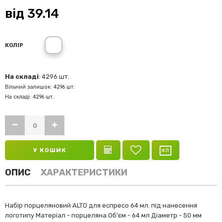
від
39.14
Білий
КОЛІР
На складі
: 4296 шт.
Вільний залишок: 4296 шт.
На складі: 4296 шт.
У КОШИК
ОПИС
ХАРАКТЕРИСТИКИ
Набір порцеляновий ALTO для еспресо 64 мл. під нанесення
логотипу Матеріал - порцеляна Об'єм - 64 мл Діаметр - 50 мм