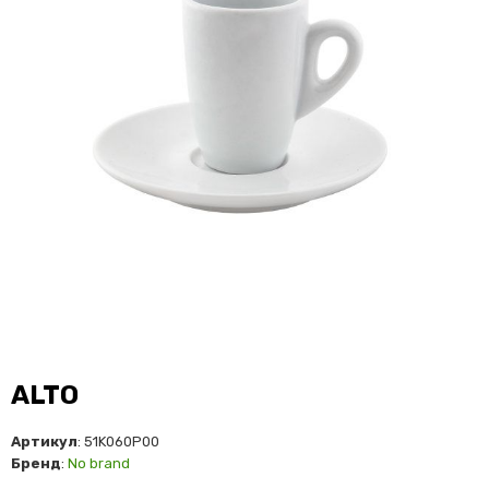
ALTO
Артикул
: 51K060P00
Бренд
:
No brand