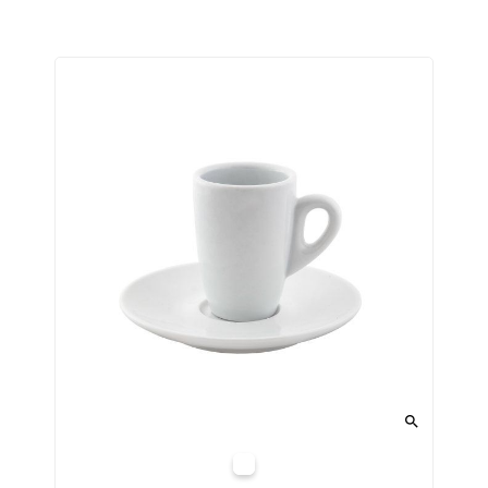

Білий