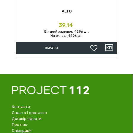
ALTO
Ціна
39.14
Вільний залишок: 4296 шт.
На складі: 4296 шт.
ОБРАТИ
Контакти
Оплата і доставка
Договір оферти
Про нас
Співпраця